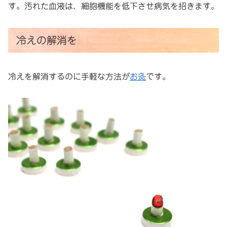
す。汚れた血液は、細胞機能を低下させ病気を招きます。
冷えの解消を
冷えを解消するのに手軽な方法が
お灸
です。