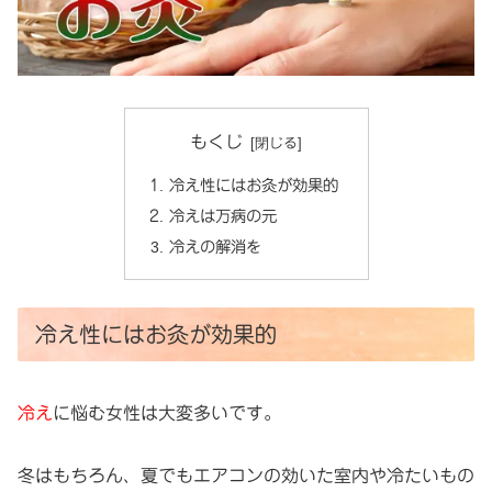
もくじ
冷え性にはお灸が効果的
冷えは万病の元
冷えの解消を
冷え性にはお灸が効果的
冷え
に悩む女性は大変多いです。
冬はもちろん、夏でもエアコンの効いた室内や冷たいもの