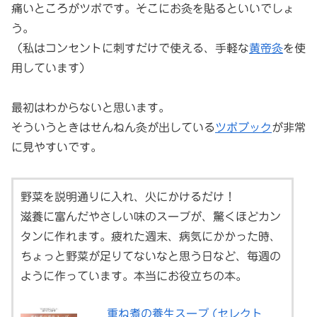
痛いところが
ツボ
です。そこにお灸を貼るといいでしょ
う。
（私はコンセントに刺すだけで使える、手軽な
黄帝灸
を使
用しています）
最初はわからないと思います。
そういうときはせんねん灸が出している
ツボブック
が非常
に見やすいです。
野菜を説明通りに入れ、火にかけるだけ！
滋養に富んだやさしい味のスープが、驚くほどカン
タンに作れます。疲れた週末、病気にかかった時、
ちょっと野菜が足りてないなと思う日など、毎週の
ように作っています。本当にお役立ちの本。
重ね煮の養生スープ (セレクト